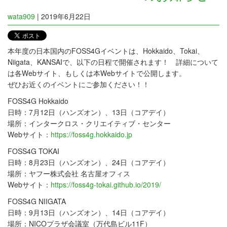
wata909
|
2019年6月22日
本年度の日本国内のFOSS4Gイベントは、Hokkaido、Tokai、
Niigata、KANSAIで、以下の日程で開催されます！ 詳細について
は各Webサイト、もしくは本Webサイトで公開します。
ぜひお近くのイベントにご参加ください！！
FOSS4G Hokkaido
日時：7月12日（ハンズオン）、13日（コアデイ）
場所：インタークロス・クリエイティブ・センター
Webサイト：
https://foss4g.hokkaido.jp
FOSS4G TOKAI
日時：8月23日（ハンズオン）、24日（コアデイ）
場所：ヤフー株式会社 名古屋オフィス
Webサイト：
https://foss4g-tokai.github.io/2019/
FOSS4G NIIGATA
日時：9月13日（ハンズオン）、14日（コアデイ）
場所：NICOプラザ会議室（万代島ビル11F）