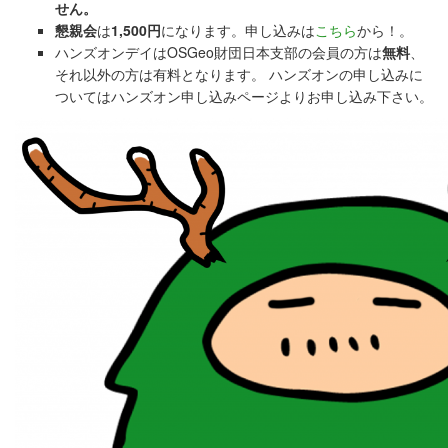
せん。
懇親会
は
1,500円
になります。申し込みは
こちら
から！。
ハンズオンデイはOSGeo財団日本支部の会員の方は
無料
、
それ以外の方は有料となります。 ハンズオンの申し込みに
ついてはハンズオン申し込みページよりお申し込み下さい。