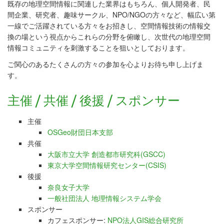
既存の地理空間情報に関連した業界はもちろん、個人開発者、民
間企業、研究者、趣味サークル、NPO/NGOの方々など、幅広い第
一線でご活躍されている方々をお招きし、空間情報技術の情報交
換の場という視点からこれらの分野を俯瞰し、次世代の地理空間
情報コミュニティを刺激することを狙いとしております。
ご関心のあるたくさんの方々の参加を心よりお待ち申し上げま
す。
主催 / 共催 / 後援 / スポンサー
主催
OSGeo財団日本支部
共催
大阪市立大学 創造都市研究科(GSCC)
東京大学空間情報研究センター(CSIS)
後援
奈良女子大学
一般社団法人 地理情報システム学会
スポンサー
カフェスポンサー:
NPO法人GIS総合研究所