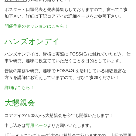
ポスター・口頭発表と発表募集もしておりますので、奮ってご参
加下さい。詳細は下記コアデイの詳細ページをご参照下さい。
開催予定のセッションはこちら！
ハンズオンデイ
ハンズオンデイは、皆様に実際に FOSS4G に触れていただき、仕
事や研究、趣味に役立てていただくことを目的としています。
普段の業務や研究、趣味で FOSS4G を活用している経験豊富な
方々を講師にお迎えしていますので、ぜひご参加ください！
詳細はこちら！
大懇親会
コアデイの18:00から大懇親会を今年も開催いたします！
申し込みは
専用ページ
よりお願いいたします。
LT(ライトニングトーク)大会は懇親会で行いますので、上記の専用