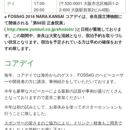
デイ
17:00-
(〒530-0001 大阪市北区梅田1-2-
20:00
2-600 大阪駅前第2ビル6階)
※ FOSS4G 2016 NARA.KANSAI コアデイは、奈良国立博物館に
て開催される「第68回 正倉院展」
(
http://www.yomiuri.co.jp/shosoin/
)と日程が重複しておりま
す。この期間中、奈良は大変な混雑となり、宿泊予約を取りづら
い状況となります。宿泊を予定されている方は早めの確保をおす
すめ致します。
コアデイ
毎年、コアデイでは海外からのゲスト、FOSS4G のヘビーユーザ
ーや開発者の方に講演、事例紹介をしていただいております。
今年も豪華なスピーカーによる最新の話題や事例が盛りだくさん
となっておりますので是非ご参加ください！
今年は初の試みとして、お昼休みを使ってポスターセッションも
行うことに致しました。
スポンサーの皆さまのご協力により、ドリンク・軽食もご用意で
きました！
お気軽にお越し下さい。