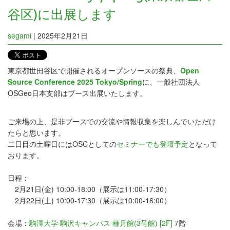
谷区)に出展します
segami
|
2025年2月21日
東京都世田谷区で開催されるオープンソースの祭典、
Open
Source Conference 2025 Tokyo/Spring
に、一般社団法人
OSGeo日本支部はブース出展いたします。
ご来場の上、是非ブースでの交流や情報収集を楽しんでいただけ
たらと思います。
二日目の土曜日にはOSCとしての
セミナーでも登壇予定
となって
おります。
日程：
2月21日(金) 10:00-18:00（展示は11:00-17:30）
2月22日(土) 10:00-17:30（展示は10:00-16:00）
会場：
駒澤大学 駒沢キャンパス 種月館(3号館) [2F]
7階