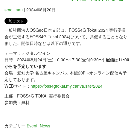
smellman
|
2024年8月20日
一般社団法人OSGeo日本支部は、FOSS4G Tokai 2024 実行委員
会が主催するFOSS4G Tokai 2024について、共催することとなり
ました。開催日時などは以下の通りです。
テーマ：デジタルツイン
日時：2024年8月24日(土) 10:00〜17:30(受付9:30〜)
配信は11:00
からを予定しています
会場：愛知大学 名古屋キャンパス 本館20F ※オンライン配信も予
定しております。
WEBサイト：
https://foss4gtokai.my.canva.site/2024
主催：FOSS4G TOKAI 実行委員会
参加費：無料
カテゴリー:
Event
,
News