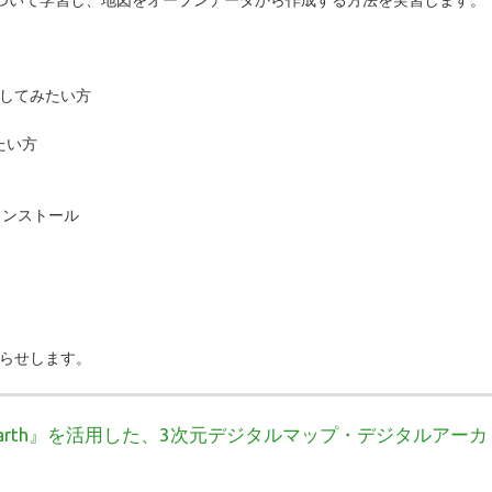
してみたい方
たい方
のインストール
知らせします。
:Earth』を活用した、3次元デジタルマップ・デジタルアーカ