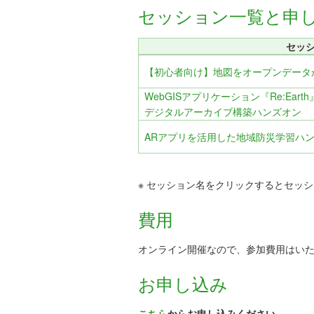
セッション一覧と申
セッ
【初心者向け】地図をオープンデータ
WebGISアプリケーション『Re:Ea
デジタルアーカイブ構築ハンズオン
ARアプリを活用した地域防災学習ハ
※ セッション名をクリックするとセッ
費用
オンライン開催なので、参加費用はい
お申し込み
こちら
からお申し込みください。