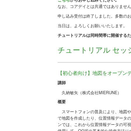
なお、コアデイとは共通ではありませ
申し込み受付は終了しました。多数の
当日は、よろしくお願いいたします。
チュートリアルは同時間帯に開催する
チュートリアル セッ
【初心者向け】地図をオープン
講師
久納敏矢（
株式会社MIERUNE
）
概要
スマートフォンの普及により、地図や
で地図を作成したり、位置情報データ
ンでは、これから位
置情報データの可視
使用して、QGISの基本的な操作方法