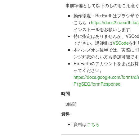
事前準備として以下のものをご用意く
動作環境：Re:Earthはブラウ
こちら（
https://docs2.reearth.io/
インストールをお願いします。
特に指定はありませんが、VSC
ください。講師側は
VSCode
を利
本ハンズオン後半では、実際にHTM
ング知識のない方も参加可能です
Re:Earthのアカウントをま
ってください。
https://docs.google.com/forms
P1gSEQ/formResponse
時間
3時間
資料
資料は
こちら