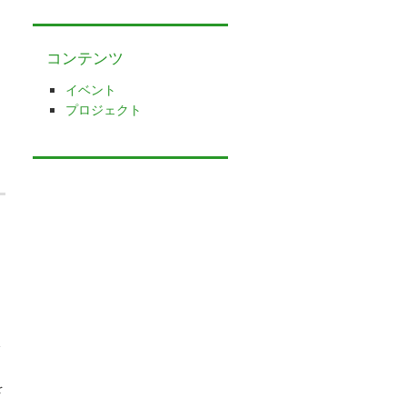
コンテンツ
イベント
プロジェクト
分
オ
を